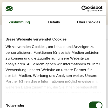
Zustimmung
Details
Über Cookies
Diese Webseite verwendet Cookies
Wir verwenden Cookies, um Inhalte und Anzeigen zu
personalisieren, Funktionen für soziale Medien anbieten
Kategorien
zu können und die Zugriffe auf unsere Website zu
analysieren. Außerdem geben wir Informationen zu Ihrer
Verwendung unserer Website an unsere Partner für
soziale Medien, Werbung und Analysen weiter. Unsere
Partner führen diese Informationen möglicherweise mit
Balkenschuhe
weiteren Daten zusammen, die Sie ihnen bereitgestellt
haben oder die sie im Rahmen Ihrer Nutzung der Dienste
gesammelt haben.
E
Notwendig
i