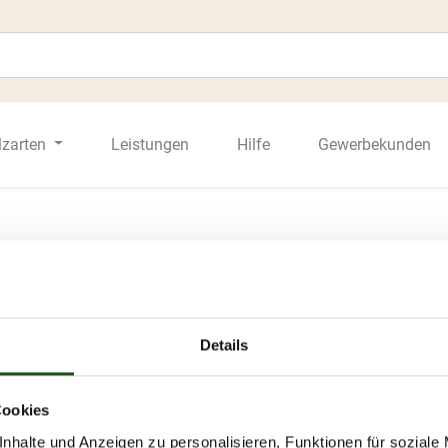
lzarten
Leistungen
Hilfe
Gewerbekunden
Details
gen zu unseren
den uns so schnell
Cookies
nhalte und Anzeigen zu personalisieren, Funktionen für soziale