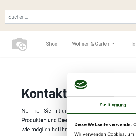
Shop
Wohnen & Garten
Ho
Kontakt
Zustimmung
Nehmen Sie mit uns Kontakt auf, wenn Sie Fra
Produkten und Dienstleistungen haben. Wir wer
Diese Webseite verwendet 
wie möglich bei Ihnen melden.
Wir verwenden Cookies, um I