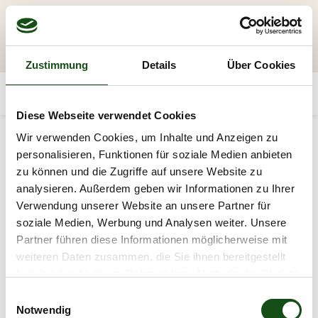
Zustimmung
Details
Über Cookies
Diese Webseite verwendet Cookies
Wir verwenden Cookies, um Inhalte und Anzeigen zu
personalisieren, Funktionen für soziale Medien anbieten
zu können und die Zugriffe auf unsere Website zu
analysieren. Außerdem geben wir Informationen zu Ihrer
Verwendung unserer Website an unsere Partner für
soziale Medien, Werbung und Analysen weiter. Unsere
Partner führen diese Informationen möglicherweise mit
weiteren Daten zusammen, die Sie ihnen bereitgestellt
haben oder die sie im Rahmen Ihrer Nutzung der Dienste
gesammelt haben.
E
Notwendig
i