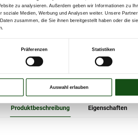
In den Warenkorb
Website zu analysieren. Außerdem geben wir Informationen zu I
r soziale Medien, Werbung und Analysen weiter. Unsere Partner
Versandinformationen
 Daten zusammen, die Sie ihnen bereitgestellt haben oder die s
AGBs
n.
Widerrufsbelehrung
Präferenzen
Statistiken
Auswahl erlauben
Produktbeschreibung
Eigenschaften