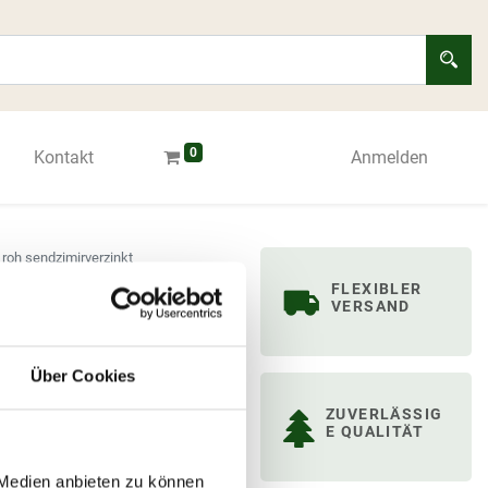
0
Kontakt
Anmelden
roh sendzimirverzinkt
x 80 mm Stahl roh
FLEXIBLER
VERSAND
Über Cookies
ZUVERLÄSSIG
E QUALITÄT
 Medien anbieten zu können