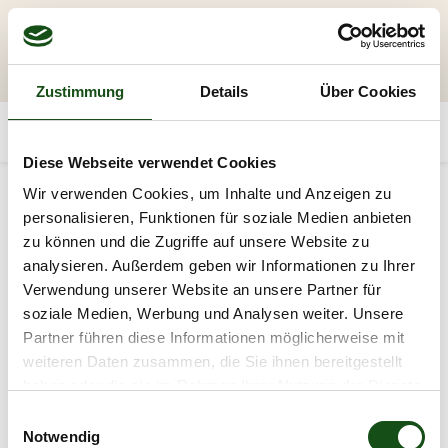
Zustimmung
Details
Über Cookies
Diese Webseite verwendet Cookies
Wir verwenden Cookies, um Inhalte und Anzeigen zu
personalisieren, Funktionen für soziale Medien anbieten
zu können und die Zugriffe auf unsere Website zu
analysieren. Außerdem geben wir Informationen zu Ihrer
Verwendung unserer Website an unsere Partner für
soziale Medien, Werbung und Analysen weiter. Unsere
Partner führen diese Informationen möglicherweise mit
weiteren Daten zusammen, die Sie ihnen bereitgestellt
haben oder die sie im Rahmen Ihrer Nutzung der Dienste
gesammelt haben.
E
Notwendig
i