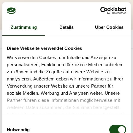
Zustimmung
Details
Über Cookies
Diese Webseite verwendet Cookies
Wir verwenden Cookies, um Inhalte und Anzeigen zu
personalisieren, Funktionen für soziale Medien anbieten
zu können und die Zugriffe auf unsere Website zu
analysieren. Außerdem geben wir Informationen zu Ihrer
Verwendung unserer Website an unsere Partner für
soziale Medien, Werbung und Analysen weiter. Unsere
Partner führen diese Informationen möglicherweise mit
weiteren Daten zusammen, die Sie ihnen bereitgestellt
haben oder die sie im Rahmen Ihrer Nutzung der Dienste
gesammelt haben.
E
Notwendig
i