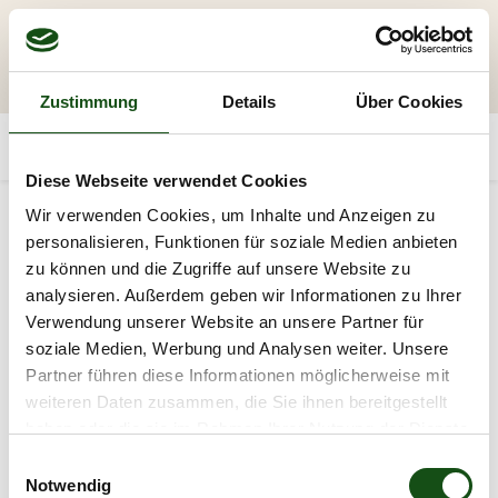
Zustimmung
Details
Über Cookies
Diese Webseite verwendet Cookies
Wir verwenden Cookies, um Inhalte und Anzeigen zu
personalisieren, Funktionen für soziale Medien anbieten
zu können und die Zugriffe auf unsere Website zu
analysieren. Außerdem geben wir Informationen zu Ihrer
Verwendung unserer Website an unsere Partner für
soziale Medien, Werbung und Analysen weiter. Unsere
Partner führen diese Informationen möglicherweise mit
weiteren Daten zusammen, die Sie ihnen bereitgestellt
haben oder die sie im Rahmen Ihrer Nutzung der Dienste
gesammelt haben.
E
Notwendig
i