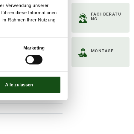
hrer Verwendung unserer
 führen diese Informationen
FACHBERATU
elt
NG
ie im Rahmen Ihrer Nutzung
egen Regen, Nässe, Fäule,
Marketing
MONTAGE
Alle zulassen